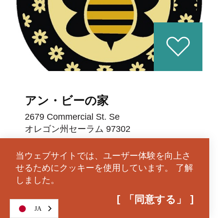
アン・ビーの家
2679 Commercial St. Se
オレゴン州セーラム 97302
(503) 689-7211
当ウェブサイトでは、ユーザー体験を向上さ
せるためにクッキーを使用しています。
了解
ウェブサイト
しました。
詳細はこちら
地図
「同意する」
JA