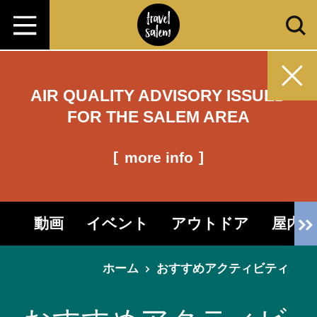
コンテンツへスキップ
AIR QUALITY ADVISORY ISSUED
FOR THE SALEM AREA
more info
動画
イベント
アウトドア
屋内
ホーム
おすすめアクティビティ