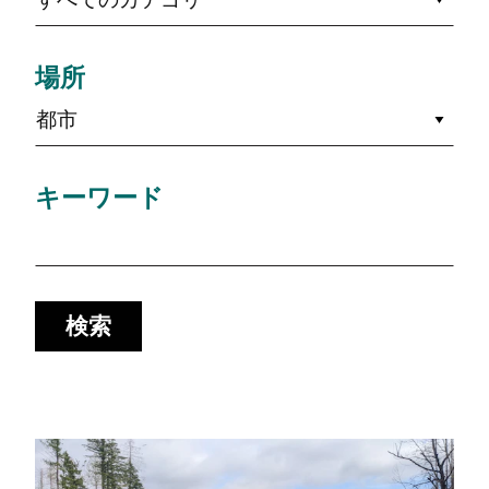
場所
都市
キーワード
検索