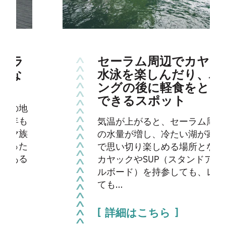
セーラム周辺でカヤックや
水泳を楽しんだり、パドリ
ングの後に軽食をとったり
できるスポット
気温が上がると、セーラム周辺では川
の水量が増し、冷たい湖が家族みんな
で思い切り楽しめる場所となります。
カヤックやSUP（スタンドアップパド
ルボード）を持参しても、レンタルし
ても…
詳細はこちら