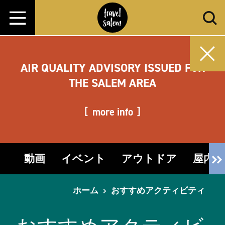
コンテンツへスキップ
AIR QUALITY ADVISORY ISSUED FOR
THE SALEM AREA
more info
動画
イベント
アウトドア
屋内
ホーム
おすすめアクティビティ