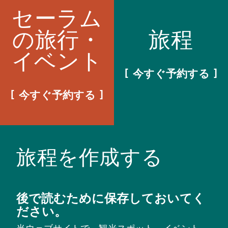
セーラム
の旅行・
旅程
イベント
今すぐ予約する
今すぐ予約する
旅程を作成する
後で読むために保存しておいてく
ださい。