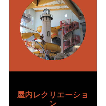
屋内レクリエーショ
ン