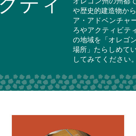
クティ
オレゴン州の州都
や歴史的建造物か
ア・アドベンチャ
ろやアクティビテ
の地域を「オレゴ
場所」たらしめて
してみてください