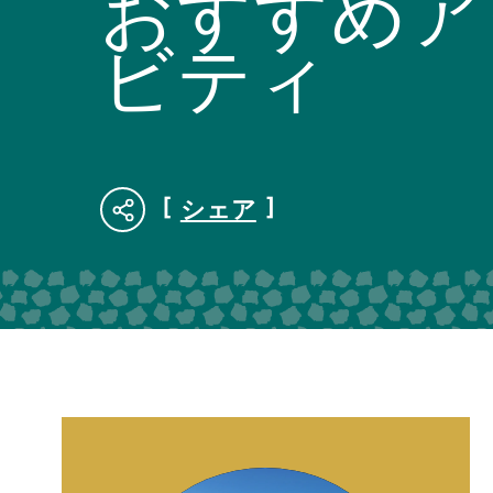
おすすめア
ビティ
シェア