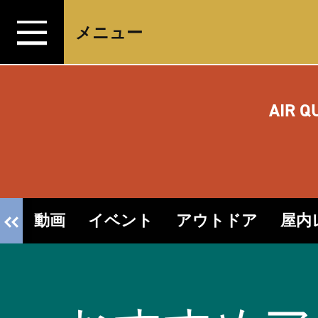
コンテンツへスキップ
メニュー
AIR Q
動画
イベント
アウトドア
屋内