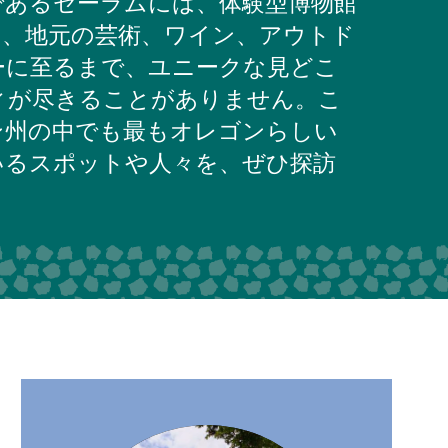
であるセーラムには、体験型博物館
ら、地元の芸術、ワイン、アウトド
ーに至るまで、ユニークな見どこ
ィが尽きることがありません。こ
ン州の中でも最もオレゴンらしい
いるスポットや人々を、ぜひ探訪
。