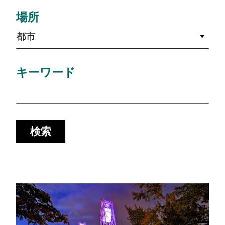
場所
都市
キーワード
検索