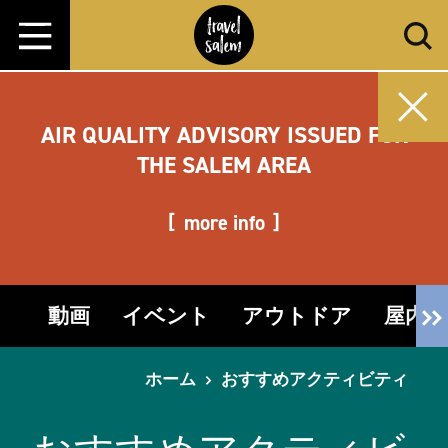
コンテンツへスキップ
AIR QUALITY ADVISORY ISSUED FOR
THE SALEM AREA
more info
動画
イベント
アウトドア
屋内
ホーム
おすすめアクティビティ