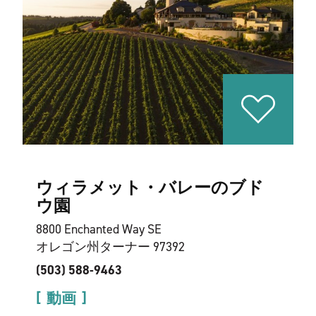
ウィラメット・バレーのブド
ウ園
8800 Enchanted Way SE
オレゴン州ターナー 97392
(503) 588-9463
動画