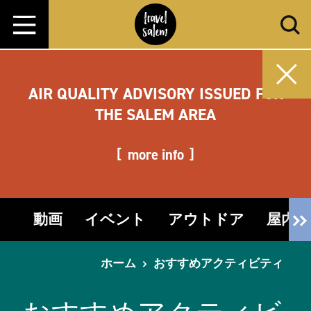
コンテンツへスキップ
AIR QUALITY ADVISORY ISSUED FOR
THE SALEM AREA
more info
動画
イベント
アウトドア
屋内
ホーム
おすすめアクティビティ