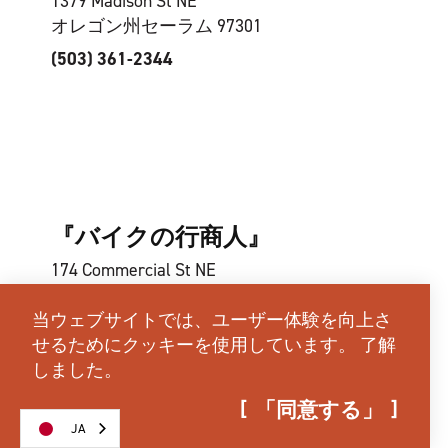
1379 Madison St NE
オレゴン州セーラム 97301
(503) 361-2344
『バイクの行商人』
174 Commercial St NE
オレゴン州セーラム 97301
当ウェブサイトでは、ユーザー体験を向上さ
(503) 399-7741
せるためにクッキーを使用しています。
了解
しました。
「同意する」
JA