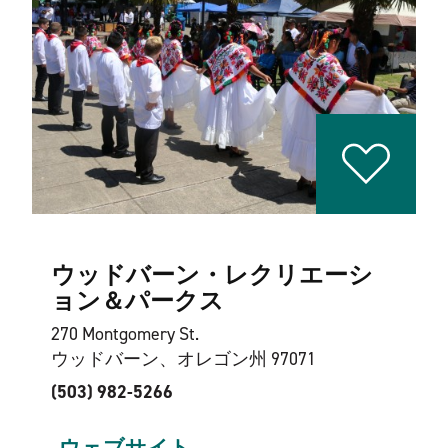
ウッドバーン・レクリエーシ
ョン＆パークス
270 Montgomery St.
ウッドバーン、オレゴン州 97071
(503) 982-5266