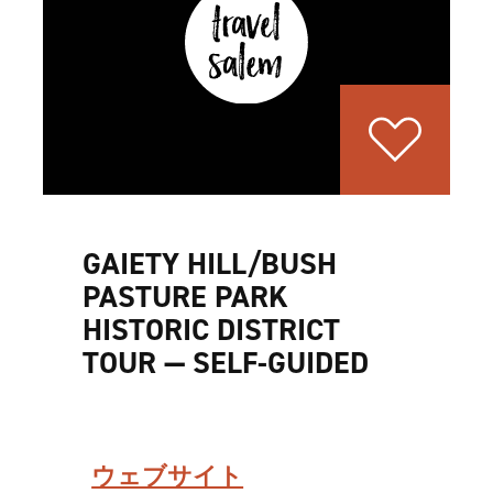
GAIETY HILL/BUSH
PASTURE PARK
HISTORIC DISTRICT
TOUR — SELF-GUIDED
ウェブサイト