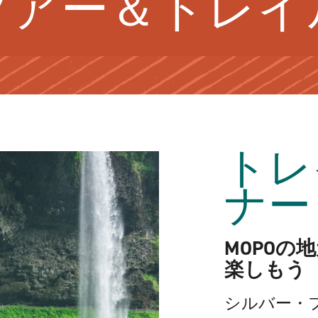
ツアー＆トレイ
トレ
ナー
MOPOの
楽しもう
シルバー・