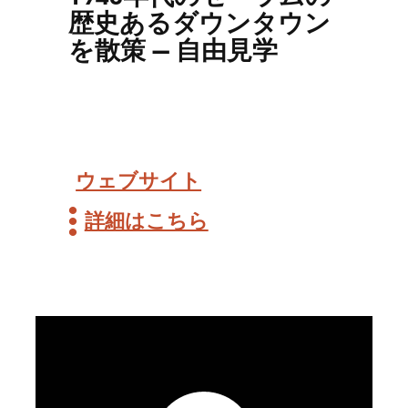
歴史あるダウンタウン
を散策 — 自由見学
ウェブサイト
詳細はこちら