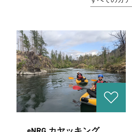
eNRG カヤッキング