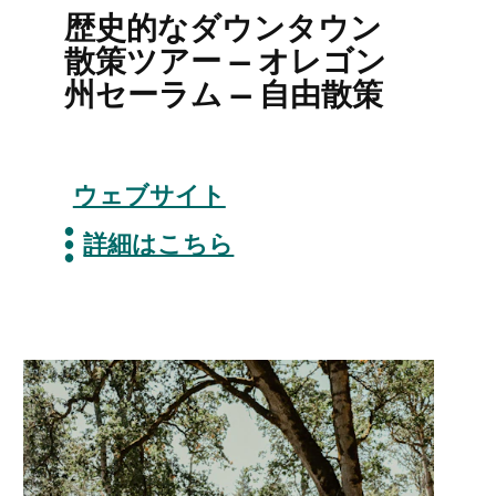
歴史的なダウンタウン
散策ツアー — オレゴン
州セーラム — 自由散策
ウェブサイト
詳細はこちら