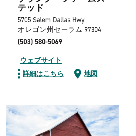
テッド
5705 Salem-Dallas Hwy
オレゴン州セーラム 97304
(503) 580-5069
ウェブサイト
詳細はこちら
地図