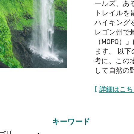
ールズ、あ
トレイルを
ハイキング
レゴン州で
（MOPO）
ます。 以
考に、この
して自然の
詳細はこち
キーワード
ゴリ