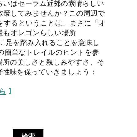
るいはセーラム近郊の素晴らしい
散策してみませんか？この周辺で
をするということは、まさに「オ
最もオレゴンらしい場所
」に足を踏み入れることを意味し
下の簡単なトレイルのヒントを参
場所の美しさと親しみやすさ、そ
野性味を保っていきましょう：
ら
検索