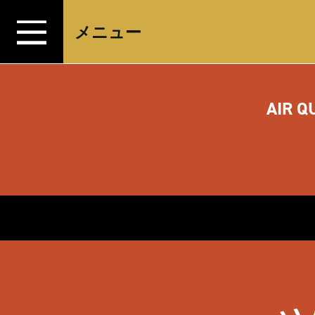
コンテンツへスキップ
メニュー
AIR Q