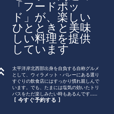
「フードポッ
ド」が、楽しい
ひとときと美味
しい料理を提供
しています
太平洋岸北西部出身を自負する自称グルメ
として、ウィラメット・バレーにある選り
すぐりの飲食店にはすっかり慣れ親しんで
います。でも、たまには塩気の効いたトリ
パスをただ楽しみたい時もあるんです……
今すぐ予約する