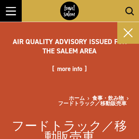
コンテンツへスキップ
AIR QUALITY ADVISORY ISSUED FOR
THE SALEM AREA
more info
ホーム
食事・飲み物
フードトラック／移動販売車
フードトラック／移
動販売車