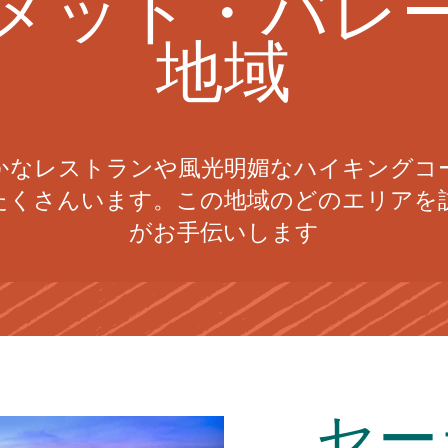
メット・バレ
地域
かなレストランや風光明媚なハイキングコ
たくさんいます。この地域のどのエリアを
がお手伝いします
セー