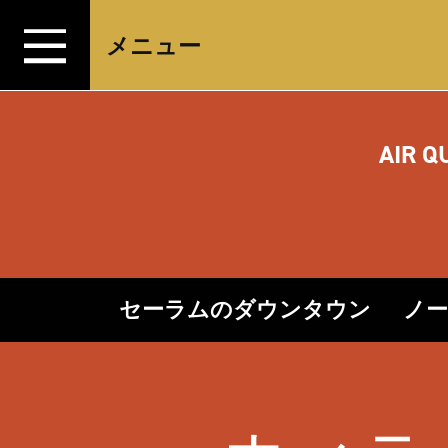
コンテンツへスキップ
メニュー
AIR Q
セーラムのダウンタウン
ノ