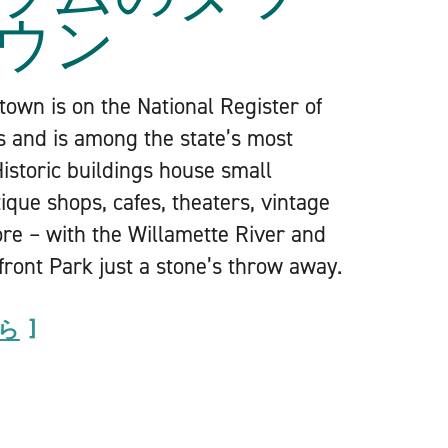
ウン
own is on the National Register of
es and is among the state’s most
istoric buildings house small
ique shops, cafes, theaters, vintage
re – with the Willamette River and
front Park just a stone’s throw away.
ら