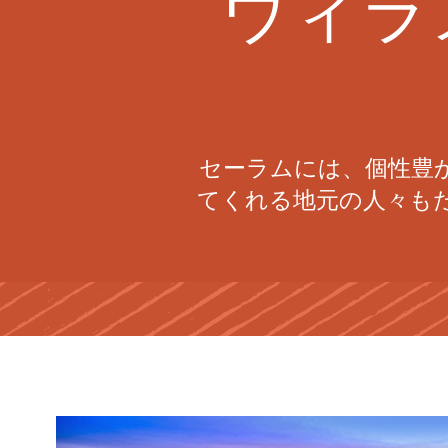
ウィラ
セーラムには、個性豊
てくれる地元の人々も