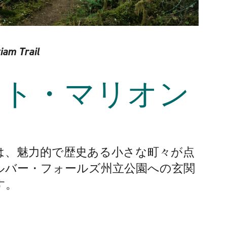
iam Trail
スト・マリオン
は、魅力的で歴史ある小さな町々が点
ルバー・フォールズ州立公園への玄関
す。