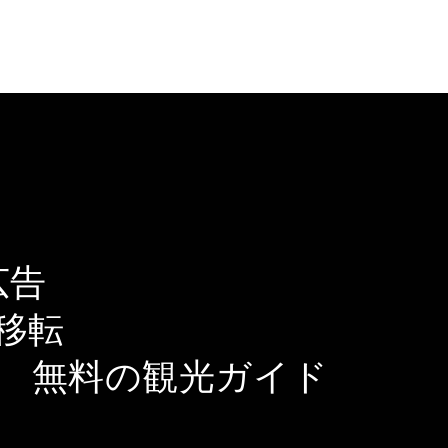
広告
移転
無料の観光ガイド