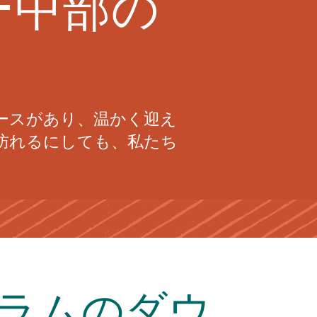
ー中部の
ースがあり、温かく迎え
訪れるにしても、私たち
ラムのダウ