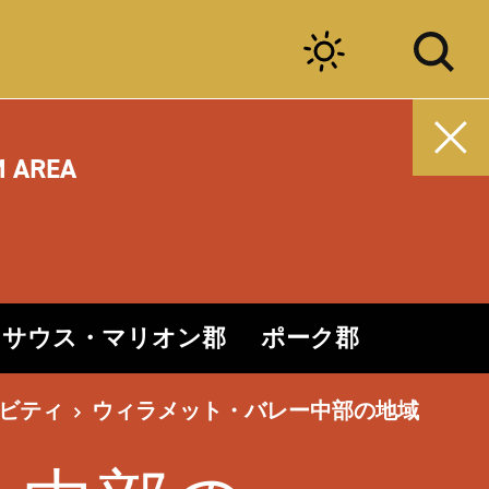
M AREA
サウス・マリオン郡
ポーク郡
ビティ
ウィラメット・バレー中部の地域