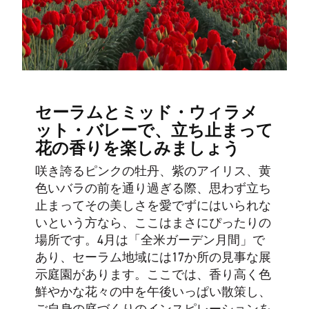
セーラムとミッド・ウィラメ
ット・バレーで、立ち止まって
花の香りを楽しみましょう
咲き誇るピンクの牡丹、紫のアイリス、黄
色いバラの前を通り過ぎる際、思わず立ち
止まってその美しさを愛でずにはいられな
いという方なら、ここはまさにぴったりの
場所です。4月は「全米ガーデン月間」で
あり、セーラム地域には17か所の見事な展
示庭園があります。ここでは、香り高く色
鮮やかな花々の中を午後いっぱい散策し、