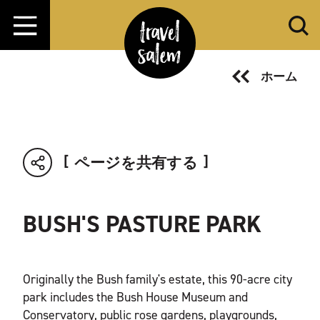
コンテンツへスキップ
ホーム
ページを共有する
BUSH'S PASTURE PARK
Originally the Bush family's estate, this 90-acre city
park includes the Bush House Museum and
Conservatory, public rose gardens, playgrounds,