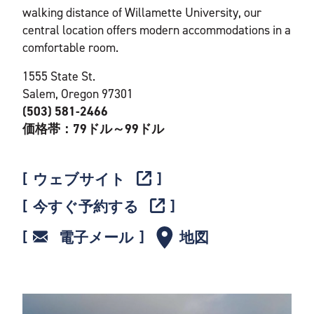
walking distance of Willamette University, our
central location offers modern accommodations in a
comfortable room.
1555 State St.
Salem, Oregon 97301
(503) 581-2466
価格帯：79ドル～99ドル
ウェブサイト
今すぐ予約する
電子メール
地図