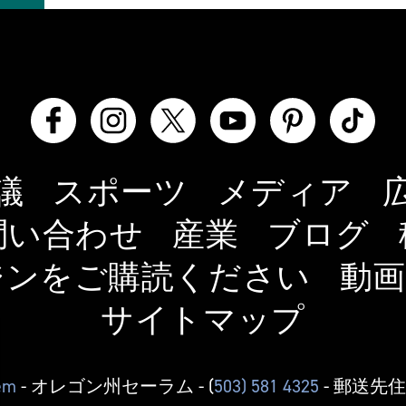
議
スポーツ
メディア
問い合わせ
産業
ブログ
ジンをご購読ください
動画
サイトマップ
lem
- オレゴン州セーラム
- (
503) 581 4325
- 郵送先