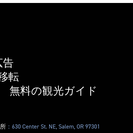
広告
移転
無料の観光ガイド
住所
：630 Center St. NE, Salem, OR 97301