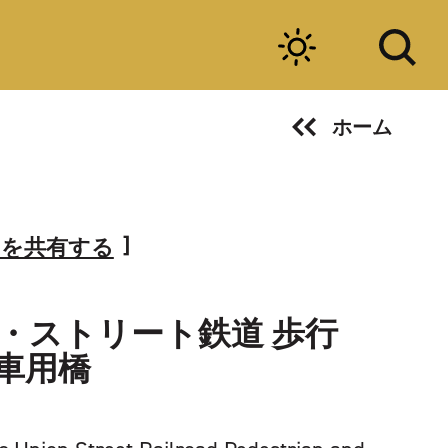
ホーム
ジを共有する
・ストリート鉄道 歩行
車用橋