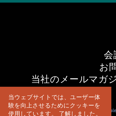
会
お
当社のメールマガ
当ウェブサイトでは、ユーザー体
験を向上させるためにクッキーを
© 2026 TravelSalem.com by Travel Sa
使用しています。
了解しました。