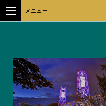
コンテンツへスキップ
メニュー