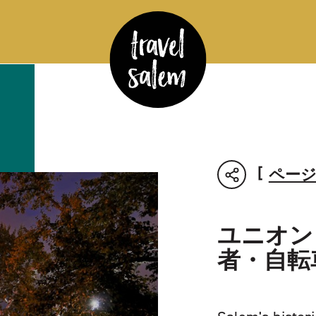
ペー
ユニオン
者・自転